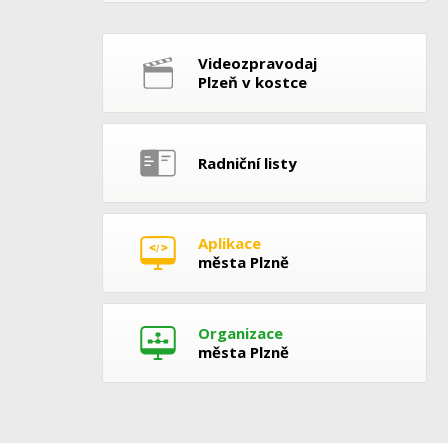
Videozpravodaj
Plzeň v kostce
Radniční listy
Aplikace
města Plzně
Organizace
města Plzně