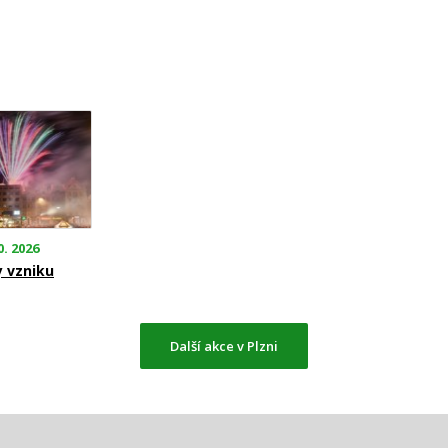
0. 2026
y vzniku
Další akce v Plzni