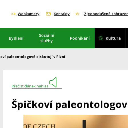
Webkamery
Kontakty
Zjednodušené zobrazen
Sociální
Bydlení
Podnikání
Kultura
služby
oví paleontologové diskutují v Plzni
Přečíst článek nahlas
Špičkoví paleontologové