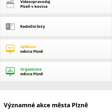
Videozpravodaj
Plzeň v kostce
Radniční listy
Aplikace
města Plzně
Organizace
města Plzně
Významné akce města Plzně