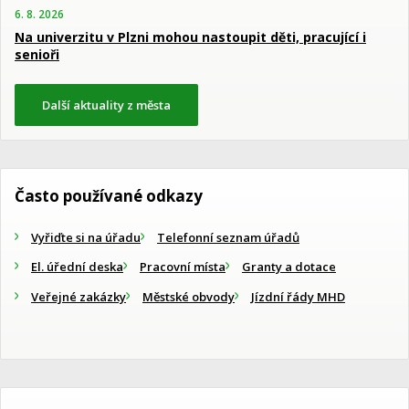
6. 8. 2026
Na univerzitu v Plzni mohou nastoupit děti, pracující i
senioři
Další aktuality z města
Často používané odkazy
Vyřiďte si na úřadu
Telefonní seznam úřadů
El. úřední deska
Pracovní místa
Granty a dotace
Veřejné zakázky
Městské obvody
Jízdní řády MHD