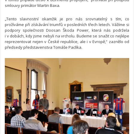
smlouvy primátor Martin Baxa.
„Tento slavnostní okamžik je pro nás srovnatelný s tím, co
prožíváme při získávání triumfů v posledních třech letech. Vážíme si
podpory společnosti Doosan Škoda Power, která nás podržela
i v dobách, kdy jsme nebyli na vrcholu. Budeme se snažit co nejlépe
reprezentovat nejen v České republice, ale i v Evropě,“ zaznělo od
předsedy představenstva Tomáše Paclíka.