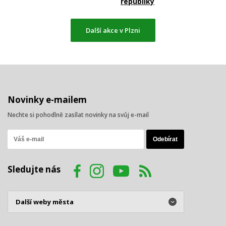
republiky
Další akce v Plzni
Novinky e-mailem
Nechte si pohodlně zasílat novinky na svůj e-mail
Sledujte nás