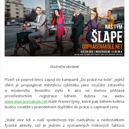
Ilustrační obrázek
Plzeň se poprvé letos zapojí do kampaně „Do práce na kole“, jejímž
cílem je propagovat městskou cyklistiku jako součást zdravého
a moderního životního stylu. K akci se mohou přihlásit
prostřednictvím registrace během dubna na webu
www.dopracenakole.net
malé firemní týmy, které pak během května
budou soutěžit v pravidelném dojíždění do práce o zajímavé ceny.
„Stále více lidí v naší společnosti trpí nadváhou a nedostatkem
fyzické aktivity, což je jedním z významných rizikových faktorů