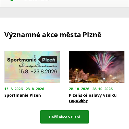
Významné akce města Plzně
15. 8. 2026 - 23. 8. 2026
28. 10. 2026 - 28. 10. 2026
Sportmanie Plzeň
Plzeňské oslavy vzniku
republiky
Další akce v Plzni