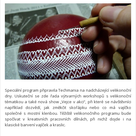
Speciální program připravila Techmania na nadcházející velikonoční
dny. Uskuteční se zde řada výtvarných workshopů s velikonoční
tématikou a také nová show „Vejce v akci“, při které se návštěvníci
například dozvědí, jak změkčit skořápku nebo co má vajíčko
společné s mostní klenbou. Těžiště velikonočního programu bude
spočívat v kreativních pracovních dílnách, při nichž dojde i na
klasické barvení vajíček a kraslic.