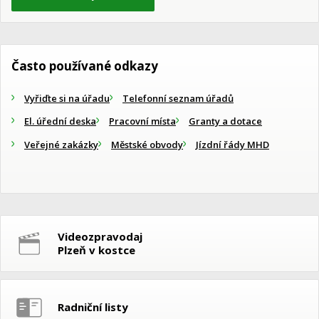
Často používané odkazy
Vyřiďte si na úřadu
Telefonní seznam úřadů
El. úřední deska
Pracovní místa
Granty a dotace
Veřejné zakázky
Městské obvody
Jízdní řády MHD
Videozpravodaj
Plzeň v kostce
Radniční listy