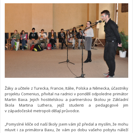
Žáky a učitele z Turecka, Francie, Itálie, Polska a Německa, účastníky
projektu Comenius, přivítal na radnici v pondělí odpoledne primátor
Martin Baxa. Jejich hostitelskou a partnerskou školou je Základní
škola Martina Luthera, jejíž studenti a pedagogové jim
v západočeské metropoli dělají průvodce.
„Pomyslné klíče od naší školy jsem vám již předal a myslím, že mohu
mluvit i za primátora Baxu, že vám po dobu vašeho pobytu náleží