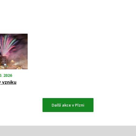
0. 2026
y vzniku
Další akce v Plzni