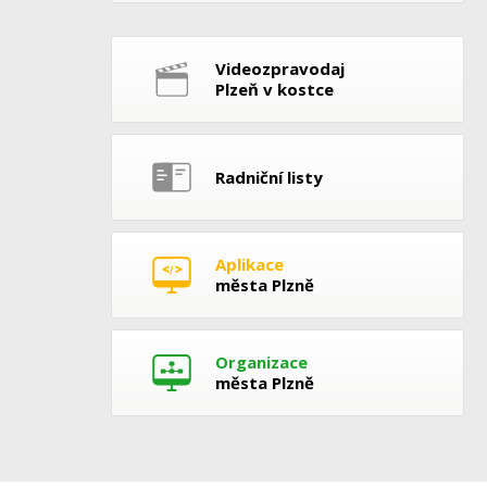
Videozpravodaj
Plzeň v kostce
Radniční listy
Aplikace
města Plzně
Organizace
města Plzně