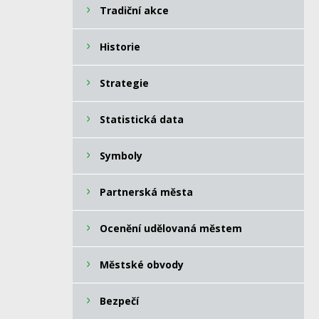
Tradiční akce
Historie
Strategie
Statistická data
Symboly
Partnerská města
Ocenění udělovaná městem
Městské obvody
Bezpečí