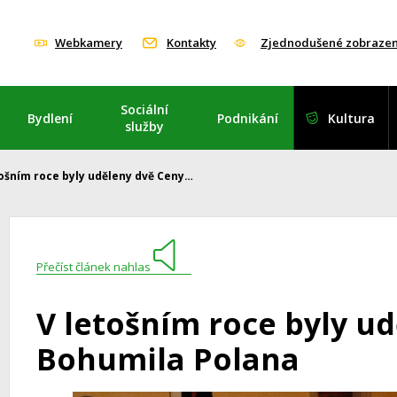
Webkamery
Kontakty
Zjednodušené zobrazen
Sociální
Bydlení
Podnikání
Kultura
služby
tošním roce byly uděleny dvě Ceny…
Přečíst článek nahlas
V letošním roce byly u
Bohumila Polana