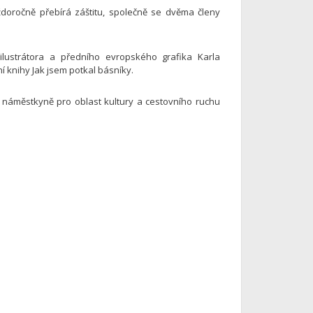
ždoročně přebírá záštitu, společně se dvěma členy
lustrátora a předního evropského grafika Karla
í knihy Jak jsem potkal básníky.
 náměstkyně pro oblast kultury a cestovního ruchu