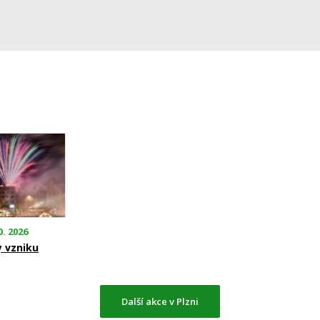
0. 2026
y vzniku
Další akce v Plzni