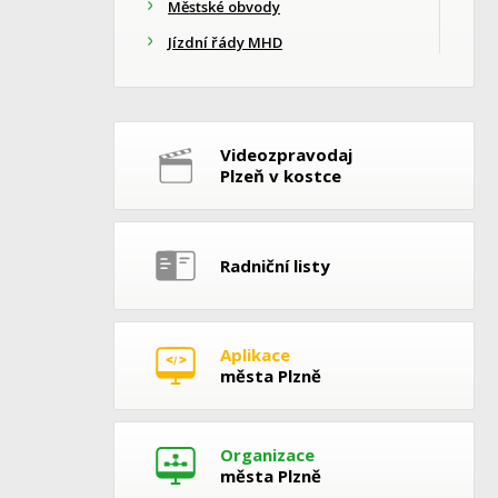
Městské obvody
Jízdní řády MHD
Videozpravodaj
Plzeň v kostce
Radniční listy
Aplikace
města Plzně
Organizace
města Plzně