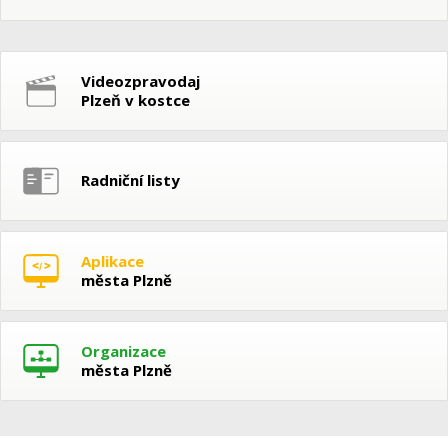
Videozpravodaj
Plzeň v kostce
Radniční listy
Aplikace
města Plzně
Organizace
města Plzně