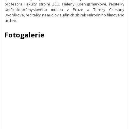
profesora Fakulty strojní ZČU, Heleny Koenigsmarkové, ředitelky
Uměleckoprůmyslového musea v Praze a Terezy Czesany
Dvořákové, ředitelky neaudiovizuálních sbírek Národního filmového
archívu.
Fotogalerie