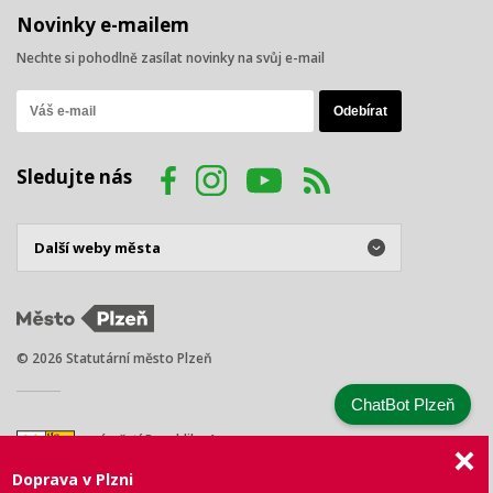
Novinky e-mailem
Nechte si pohodlně zasílat novinky na svůj e-mail
Sledujte nás
© 2026 Statutární město Plzeň
ChatBot Plzeň
náměstí Republiky 1
301 00 Plzeň
Doprava v Plzni
Tel.: +420 378 031 111