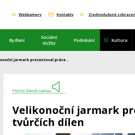
Webkamery
Kontakty
Zjednodušené zobrazen
Sociální
Bydlení
Podnikání
Kultura
služby
konoční jarmark prezentoval práce…
Přečíst článek nahlas
Velikonoční jarmark pr
tvůrčích dílen