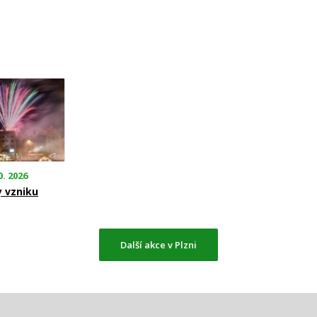
0. 2026
y vzniku
Další akce v Plzni