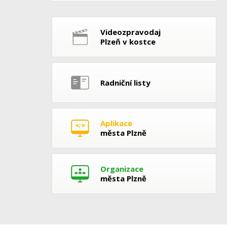
Videozpravodaj
Plzeň v kostce
Radniční listy
Aplikace
města Plzně
Organizace
města Plzně