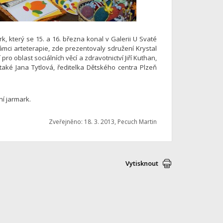
, který se 15. a 16. března konal v Galerii U Svaté
rámci arteterapie, zde prezentovaly sdružení Krystal
pro oblast sociálních věcí a zdravotnictví Jiří Kuthan,
 také Jana Tytlová, ředitelka Dětského centra Plzeň
í jarmark.
Zveřejněno: 18. 3. 2013, Pecuch Martin
Vytisknout