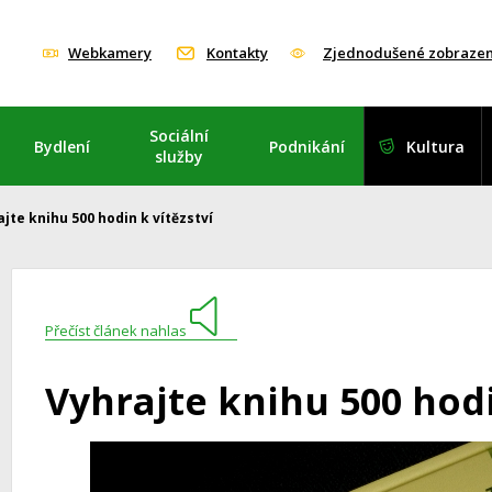
Webkamery
Kontakty
Zjednodušené zobrazen
Sociální
Bydlení
Podnikání
Kultura
služby
jte knihu 500 hodin k vítězství
Přečíst článek nahlas
Vyhrajte knihu 500 hodi