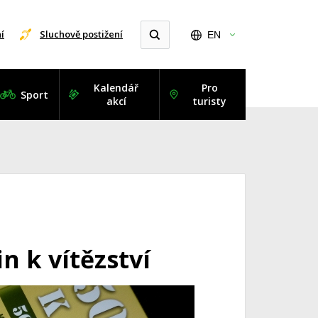
í
Sluchově postižení
EN
Kalendář
Pro
Sport
akcí
turisty
n k vítězství