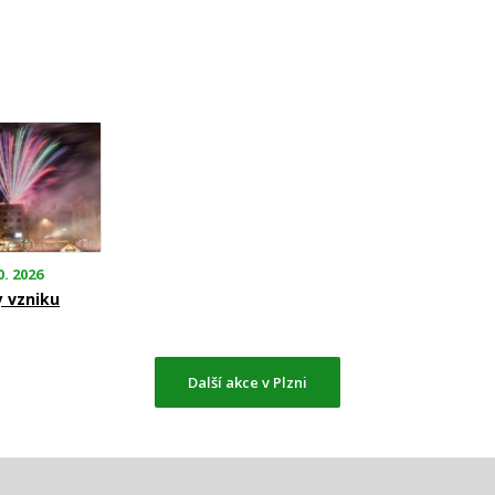
0. 2026
y vzniku
Další akce v Plzni