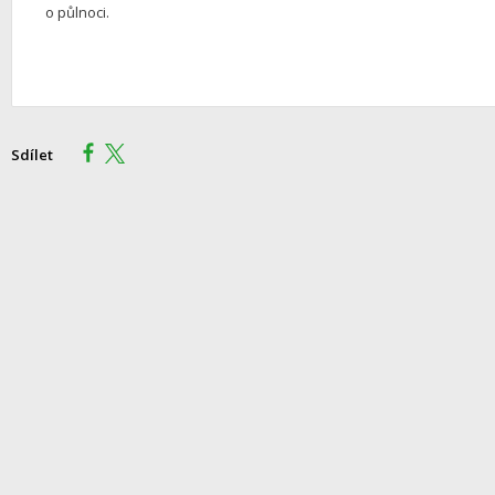
o půlnoci.
Sdílet