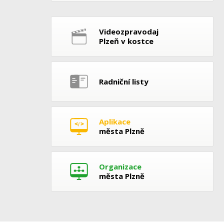
Videozpravodaj
Plzeň v kostce
Radniční listy
Aplikace
města Plzně
Organizace
města Plzně