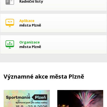
Radniční listy
Aplikace
města Plzně
Organizace
města Plzně
Významné akce města Plzně