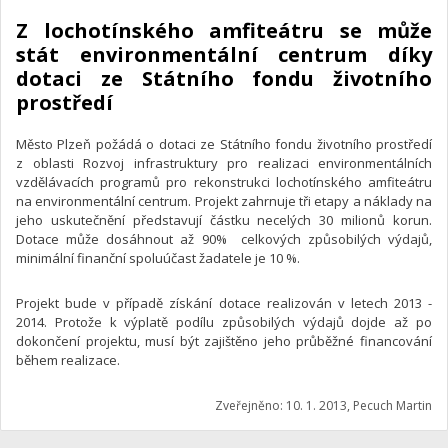
Z lochotínského amfiteátru se může
stát environmentální centrum díky
dotaci ze Státního fondu životního
prostředí
Město Plzeň požádá o dotaci ze Státního fondu životního prostředí
z oblasti Rozvoj infrastruktury pro realizaci environmentálních
vzdělávacích programů pro rekonstrukci lochotínského amfiteátru
na environmentální centrum. Projekt zahrnuje tři etapy a náklady na
jeho uskutečnění představují částku necelých 30 milionů korun.
Dotace může dosáhnout až 90% celkových způsobilých výdajů,
minimální finanční spoluúčast žadatele je 10 %.
Projekt bude v případě získání dotace realizován v letech 2013 -
2014. Protože k výplatě podílu způsobilých výdajů dojde až po
dokončení projektu, musí být zajištěno jeho průběžné financování
během realizace.
Zveřejněno: 10. 1. 2013, Pecuch Martin