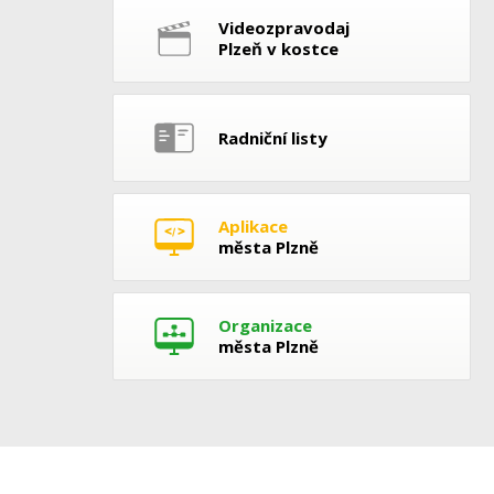
Videozpravodaj
Plzeň v kostce
Radniční listy
Aplikace
města Plzně
Organizace
města Plzně