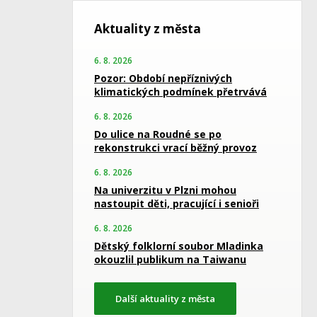
Aktuality z města
6. 8. 2026
Pozor: Období nepříznivých
klimatických podmínek přetrvává
6. 8. 2026
Do ulice na Roudné se po
rekonstrukci vrací běžný provoz
6. 8. 2026
Na univerzitu v Plzni mohou
nastoupit děti, pracující i senioři
6. 8. 2026
Dětský folklorní soubor Mladinka
okouzlil publikum na Taiwanu
Další aktuality z města