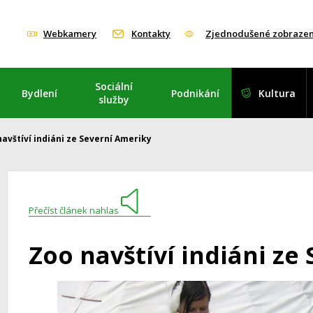
Webkamery
Kontakty
Zjednodušené zobrazen
Sociální
Bydlení
Podnikání
Kultura
služby
avštíví indiáni ze Severní Ameriky
Přečíst článek nahlas
Zoo navštíví indiáni ze