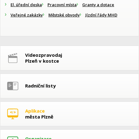
El. úřední deska
Pracovní místa
Granty a dotace
Veřejné zakázky
Městské obvody
Jízdní řády MHD
Videozpravodaj
Plzeň v kostce
Radniční listy
Aplikace
města Plzně
Organizace