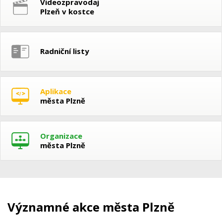
Videozpravodaj
Plzeň v kostce
Radniční listy
Aplikace
města Plzně
Organizace
města Plzně
Významné akce města Plzně