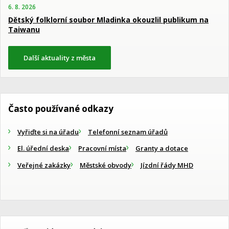
6. 8. 2026
Dětský folklorní soubor Mladinka okouzlil publikum na
Taiwanu
Další aktuality z města
Často používané odkazy
Vyřiďte si na úřadu
Telefonní seznam úřadů
El. úřední deska
Pracovní místa
Granty a dotace
Veřejné zakázky
Městské obvody
Jízdní řády MHD