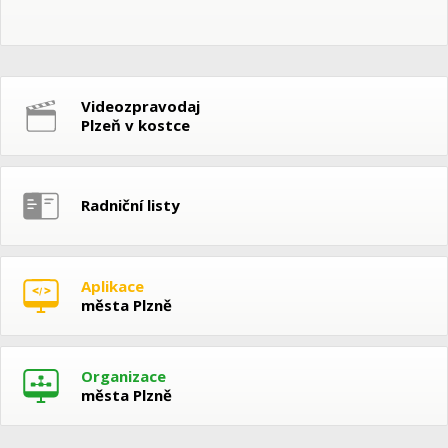
Videozpravodaj
Plzeň v kostce
Radniční listy
Aplikace
města Plzně
Organizace
města Plzně