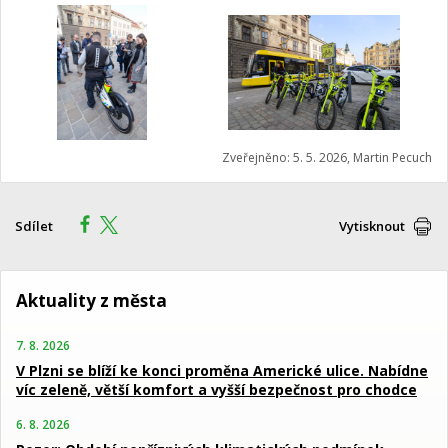
Zveřejněno: 5. 5. 2026, Martin Pecuch
Sdílet
Vytisknout
Aktuality z města
7. 8. 2026
V Plzni se blíží ke konci proměna Americké ulice. Nabídne
víc zeleně, větší komfort a vyšší bezpečnost pro chodce
6. 8. 2026