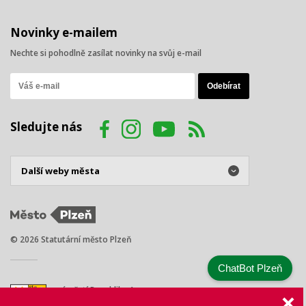
Novinky e-mailem
Nechte si pohodlně zasílat novinky na svůj e-mail
Sledujte nás
© 2026 Statutární město Plzeň
ChatBot Plzeň
náměstí Republiky 1
301 00 Plzeň