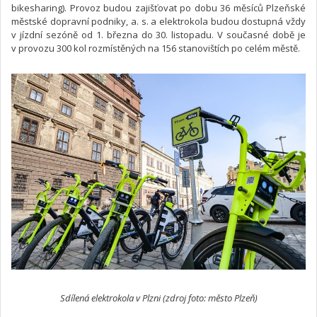
bikesharing). Provoz budou zajišťovat po dobu 36 měsíců Plzeňské
městské dopravní podniky, a. s. a elektrokola budou dostupná vždy
v jízdní sezóně od 1. března do 30. listopadu. V současné době je
v provozu 300 kol rozmístěných na 156 stanovištích po celém městě.
Sdílená elektrokola v Plzni (zdroj foto: město Plzeň)