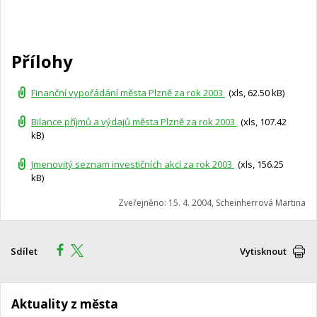
Přílohy
Finanční vypořádání města Plzně za rok 2003
(xls, 62.50 kB)
Bilance příjmů a výdajů města Plzně za rok 2003
(xls, 107.42
kB)
Jmenovitý seznam investičních akcí za rok 2003
(xls, 156.25
kB)
Zveřejněno: 15. 4. 2004, Scheinherrová Martina
Sdílet
Vytisknout
Aktuality z města