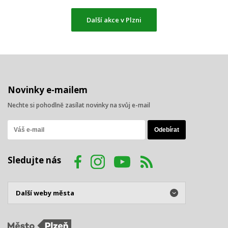
Další akce v Plzni
Novinky e-mailem
Nechte si pohodlně zasílat novinky na svůj e-mail
Sledujte nás