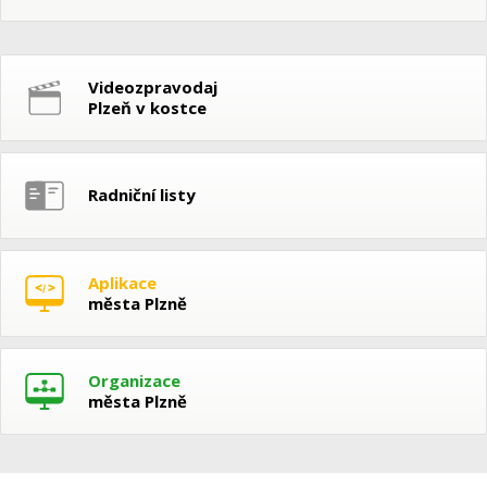
Videozpravodaj
Plzeň v kostce
Radniční listy
Aplikace
města Plzně
Organizace
města Plzně