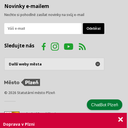
Novinky e-mailem
Nechte si pohodlně zasílat novinky na svůj e-mail
Sledujte nás
© 2026 Statutární město Plzeň
ChatBot Plzeň
náměstí Republiky 1
301 00 Plzeň
Doprava v Plzni
Tel.: +420 378 031 111