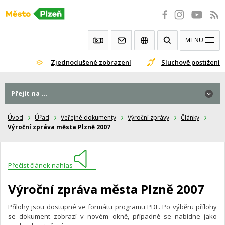
Přeskočit
na
obsah
MENU
Zjednodušené zobrazení
Sluchově postižení
Přejít na ...
Úvod
Úřad
Veřejné dokumenty
Výroční zprávy
Články
Výroční zpráva města Plzně 2007
Přečíst článek nahlas
Výroční zpráva města Plzně 2007
Přílohy jsou dostupné ve formátu programu PDF. Po výběru přílohy
se dokument zobrazí v novém okně, případně se nabídne jako