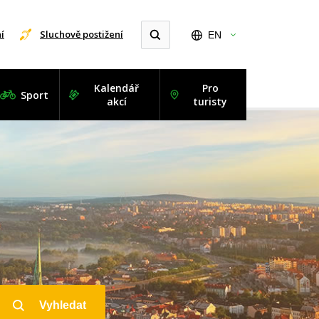
í
Sluchově postižení
EN
Kalendář
Pro
Sport
akcí
turisty