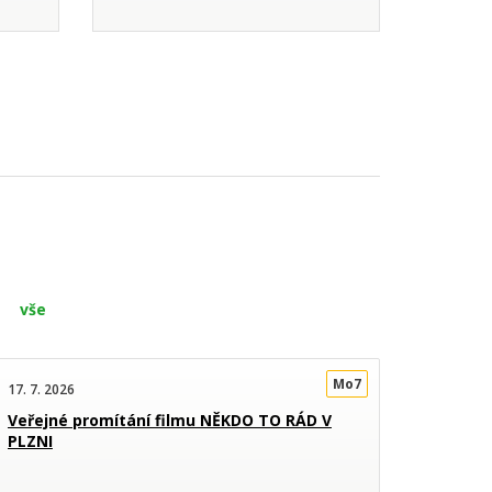
vše
Mo7
17. 7. 2026
Veřejné promítání filmu NĚKDO TO RÁD V
PLZNI