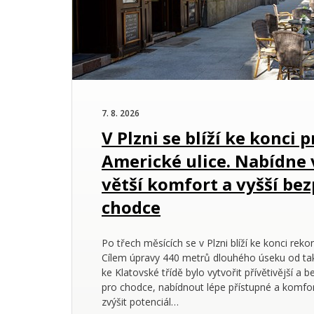
7. 8. 2026
V Plzni se blíží ke konci
Americké ulice. Nabídne v
větší komfort a vyšší be
chodce
Po třech měsících se v Plzni blíží ke konci reko
Cílem úpravy 440 metrů dlouhého úseku od t
ke Klatovské třídě bylo vytvořit přívětivější a 
pro chodce, nabídnout lépe přístupné a komfor
zvýšit potenciál…