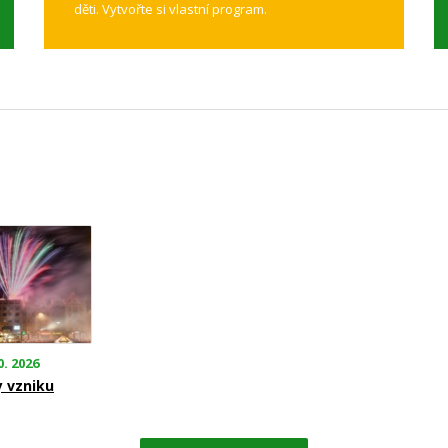
děti. Vytvořte si vlastní program.
0. 2026
y vzniku