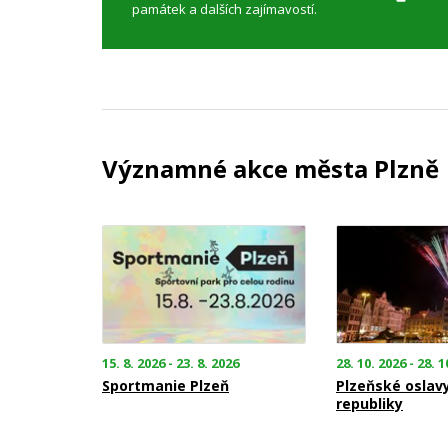
památek a dalších zajímavostí.
Významné akce města Plzně
15. 8. 2026 - 23. 8. 2026
28. 10. 2026 - 28. 1
Sportmanie Plzeň
Plzeňské oslav
republiky