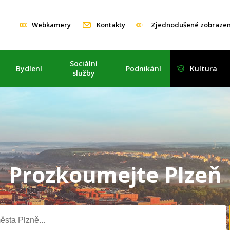
Webkamery
Kontakty
Zjednodušené zobrazen
Sociální
Bydlení
Podnikání
Kultura
služby
Prozkoumejte Plzeň