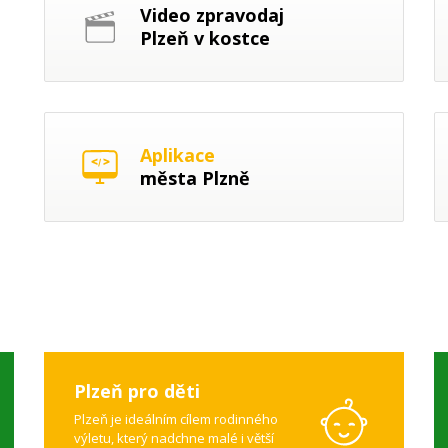
Video zpravodaj
Plzeň v kostce
Aplikace
města Plzně
Plzeň pro děti
Plzeň je ideálním cílem rodinného
výletu, který nadchne malé i větší