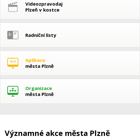
Videozpravodaj
Plzeň v kostce
Radniční listy
Aplikace
města Plzně
Organizace
města Plzně
Významné akce města Plzně