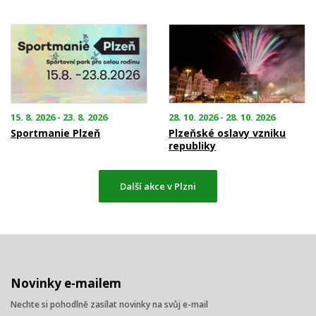
15. 8. 2026 - 23. 8. 2026
28. 10. 2026 - 28. 10. 2026
Sportmanie Plzeň
Plzeňské oslavy vzniku
republiky
Další akce v Plzni
Novinky e-mailem
Nechte si pohodlně zasílat novinky na svůj e-mail