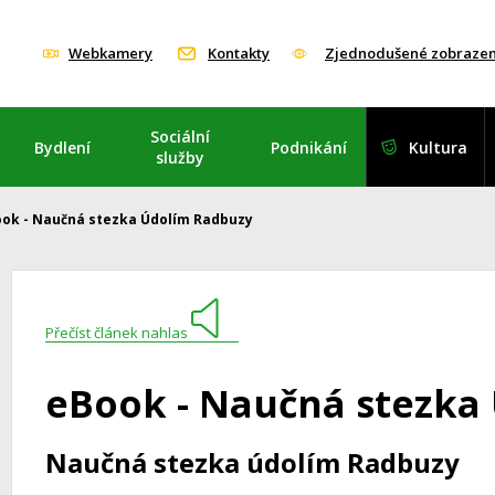
Webkamery
Kontakty
Zjednodušené zobrazen
Sociální
Bydlení
Podnikání
Kultura
služby
ok - Naučná stezka Údolím Radbuzy
Přečíst článek nahlas
eBook - Naučná stezka
Naučná stezka údolím Radbuzy