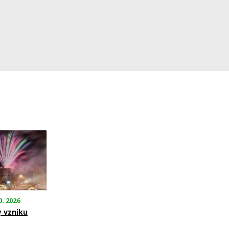
0. 2026
y vzniku