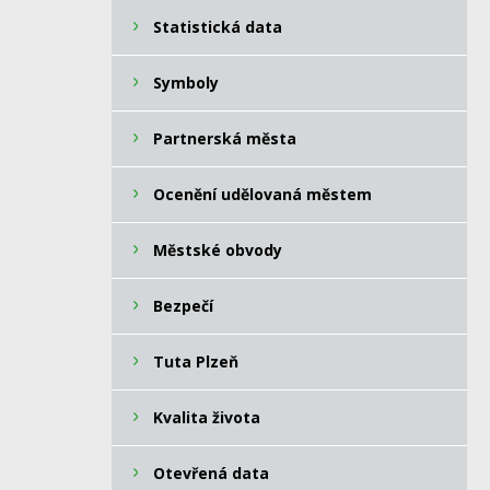
Statistická data
Symboly
Partnerská města
Ocenění udělovaná městem
Městské obvody
Bezpečí
Tuta Plzeň
Kvalita života
Otevřená data