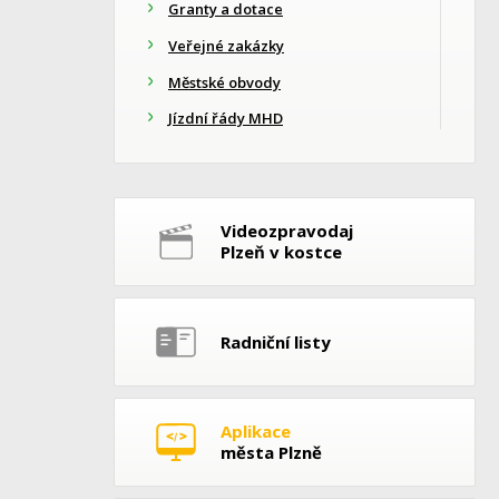
Granty a dotace
Veřejné zakázky
Městské obvody
Jízdní řády MHD
Videozpravodaj
Plzeň v kostce
Radniční listy
Aplikace
města Plzně