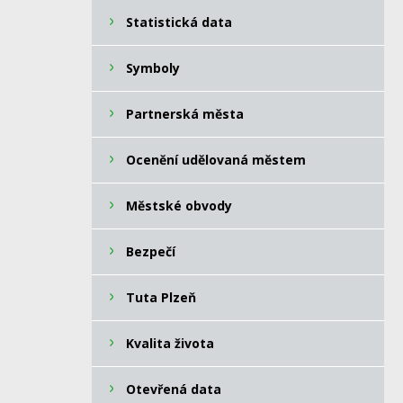
Statistická data
Symboly
Partnerská města
Ocenění udělovaná městem
Městské obvody
Bezpečí
Tuta Plzeň
Kvalita života
Otevřená data