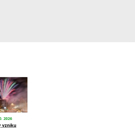
0. 2026
y vzniku