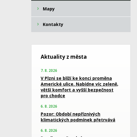
Mapy
Kontakty
Aktuality z města
7. 8. 2026
V Plzni se blíží ke konci proměna
Americké ulice. Nabídne víc zeleně,
větší komfort a vyšší bezpečnost
pro chodce
6. 8. 2026
Pozor: Období nepříznivých
klimatických podmínek přetrvává
6. 8. 2026