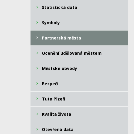
Statistická data
Symboly
Partnerská města
Ocenění udělovaná městem
Městské obvody
Bezpečí
Tuta Plzeň
Kvalita života
Otevřená data