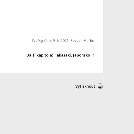
Zveřejněno: 9. 8. 2021, Pecuch Martin
Další kapitola: Takasaki, Japonsko
Vytisknout