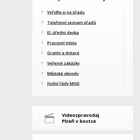
Vyřiďte si na úřadu
Telefonní seznam úřadů
El. úřední deska
Pracovní místa
Granty a dotace
Veřejné zakázky
Městské obvody
Jízdní řády MHD
Videozpravodaj
Plzeň v kostce