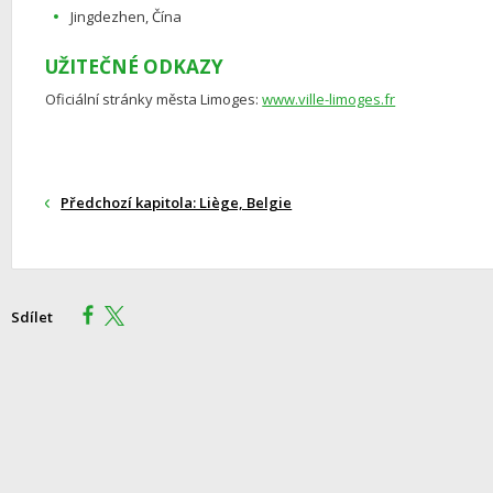
Jingdezhen, Čína
UŽITEČNÉ ODKAZY
Oficiální stránky města Limoges:
www.ville-limoges.fr
Předchozí kapitola: Liège, Belgie
Sdílet