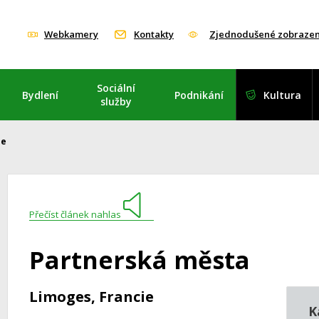
Webkamery
Kontakty
Zjednodušené zobrazen
Sociální
Bydlení
Podnikání
Kultura
služby
ie
Přečíst článek nahlas
Partnerská města
Limoges, Francie
K