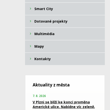
Smart City
Dotované projekty
Multimédia
Mapy
Kontakty
Aktuality z města
7. 8. 2026
V Plzni se blíží ke konci proměna
Americké ulice. Nabídne víc zeleně,