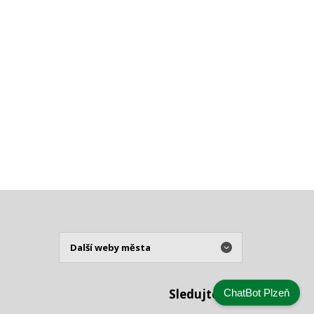
Sledujte nás
ChatBot Plzeň