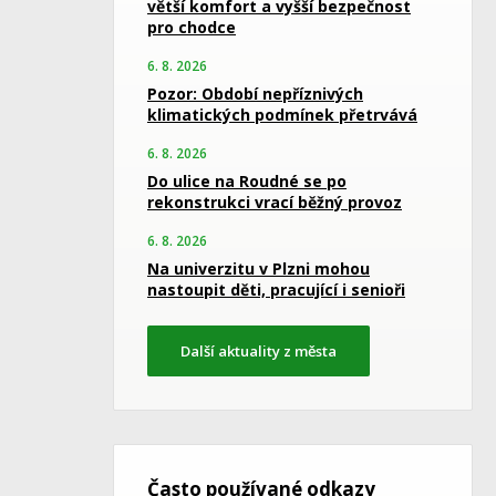
větší komfort a vyšší bezpečnost
pro chodce
6. 8. 2026
Pozor: Období nepříznivých
klimatických podmínek přetrvává
6. 8. 2026
Do ulice na Roudné se po
rekonstrukci vrací běžný provoz
6. 8. 2026
Na univerzitu v Plzni mohou
nastoupit děti, pracující i senioři
Další aktuality z města
Často používané odkazy