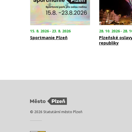
15. 8. 2026 - 23. 8. 2026
28. 10. 2026 - 28. 1
Sportmanie Plzeň
Plzeňské oslav
republiky
© 2026 Statutární město Plzeň