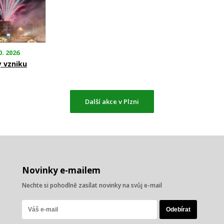
0. 2026
y vzniku
Další akce v Plzni
Novinky e-mailem
Nechte si pohodlně zasílat novinky na svůj e-mail