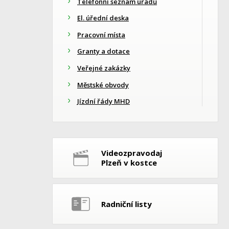
Telefonní seznam úřadů
El. úřední deska
Pracovní místa
Granty a dotace
Veřejné zakázky
Městské obvody
Jízdní řády MHD
Videozpravodaj
Plzeň v kostce
Radniční listy