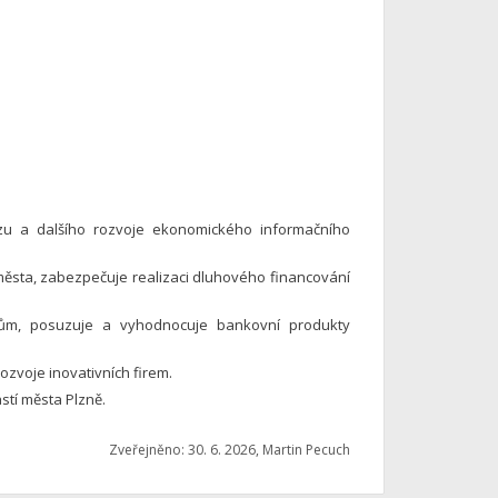
zu a dalšího rozvoje ekonomického informačního
města, zabezpečuje realizaci dluhového financování
ům, posuzuje a vyhodnocuje bankovní produkty
ozvoje inovativních firem.
tí města Plzně.
Zveřejněno: 30. 6. 2026, Martin Pecuch