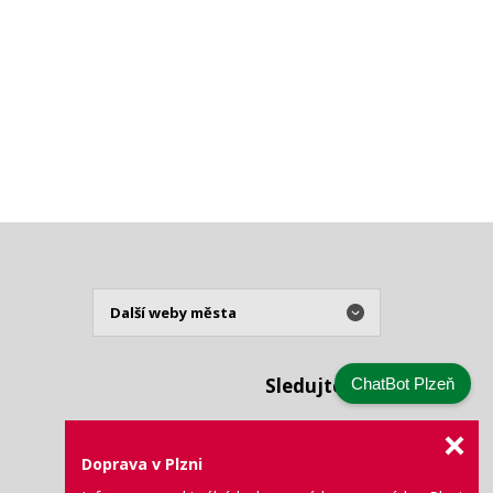
Sledujte nás
ChatBot Plzeň
Doprava v Plzni