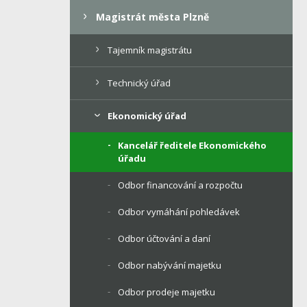
Magistrát města Plzně
Tajemník magistrátu
Technický úřad
Ekonomický úřad
Kancelář ředitele Ekonomického
úřadu
Odbor financování a rozpočtu
Odbor vymáhání pohledávek
Odbor účtování a daní
Odbor nabývání majetku
Odbor prodeje majetku