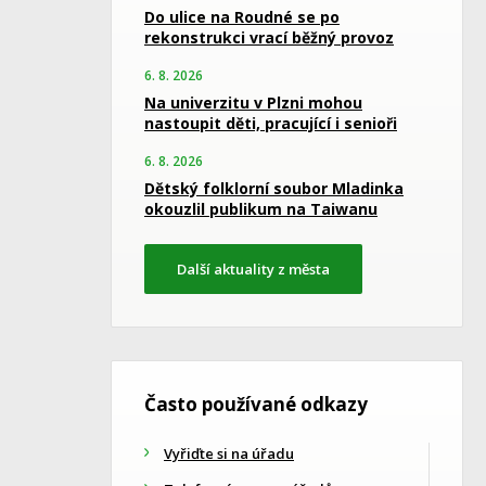
Do ulice na Roudné se po
rekonstrukci vrací běžný provoz
6. 8. 2026
Na univerzitu v Plzni mohou
nastoupit děti, pracující i senioři
6. 8. 2026
Dětský folklorní soubor Mladinka
okouzlil publikum na Taiwanu
Další aktuality z města
Často používané odkazy
Vyřiďte si na úřadu