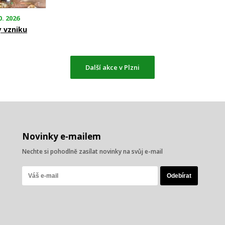
0. 2026
y vzniku
Další akce v Plzni
Novinky e-mailem
Nechte si pohodlně zasílat novinky na svůj e-mail