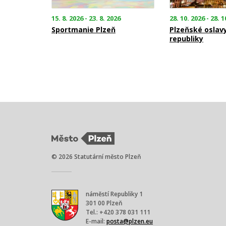
15. 8. 2026 - 23. 8. 2026
28. 10. 2026 - 28. 1
Sportmanie Plzeň
Plzeňské oslav
republiky
© 2026 Statutární město Plzeň
náměstí Republiky 1
301 00 Plzeň
Tel.: +420 378 031 111
E-mail:
posta@plzen.eu