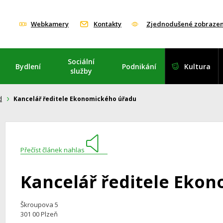
Webkamery
Kontakty
Zjednodušené zobrazen
Sociální
Bydlení
Podnikání
Kultura
služby
d
Kancelář ředitele Ekonomického úřadu
Přečíst článek nahlas
Kancelář ředitele Eko
Škroupova 5
301 00 Plzeň