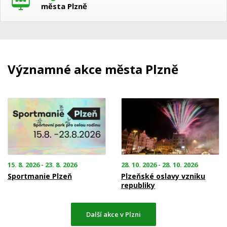
města Plzně
Významné akce města Plzně
15. 8. 2026 - 23. 8. 2026
28. 10. 2026 - 28. 10. 2026
Sportmanie Plzeň
Plzeňské oslavy vzniku
republiky
Další akce v Plzni