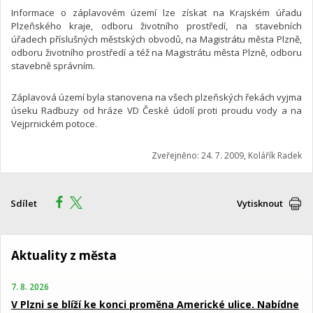
Informace o záplavovém území lze získat na Krajském úřadu
Plzeňského kraje, odboru životního prostředí, na stavebních
úřadech příslušných městských obvodů, na Magistrátu města Plzně,
odboru životního prostředí a též na Magistrátu města Plzně, odboru
stavebně správním.
Záplavová území byla stanovena na všech plzeňských řekách vyjma
úseku Radbuzy od hráze VD České údolí proti proudu vody a na
Vejprnickém potoce.
Zveřejněno: 24. 7. 2009, Kolářík Radek
Sdílet
Vytisknout
Aktuality z města
7. 8. 2026
V Plzni se blíží ke konci proměna Americké ulice. Nabídne