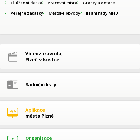
El. úřední deska
Pracovní místa
Granty a dotace
Veřejné zakázky
Městské obvody
Jízdní řády MHD
Videozpravodaj
Plzeň v kostce
Radniční listy
Aplikace
města Plzně
Organizace