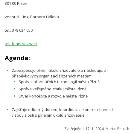
301 00 Plzeň
vedoucí – Ing. Barbora Hálová
tel.: 378 034 050
telefonní seznam
Agenda:
Zabezpečuje plnění úkolu zřizovatele u následujících
příspěvkových organizací zřízených městem:
Správa informačních technologií města Plzně,
Správa veřejného statku města Plzně,
Útvar koncepce a rozvoje města Plzně.
Zajišťuje odborný dohled, koordinaci a kontrolu činností
v souvislosti s plněním úkolů zřizovatele.
Zveřejněno: 17. 1. 2024, Martin Pecuch