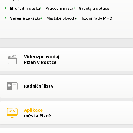
El. úřední deska
Pracovní místa
Granty a dotace
Veřejné zakázky
Městské obvody
Jízdní řády MHD
Videozpravodaj
Plzeň v kostce
Radniční listy
Aplikace
města Plzně