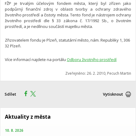
FŽP je trvalým účelovým fondem města, který byl zřízen jako
podpůrný finanční zdroj v oblasti tvorby a ochrany zdravého
životního prostředí a čistoty města. Tento fond je nástrojem ochrany
životního prostředí dle § 33 zákona č. 17/1992 Sb., o životním
prostředí, a je nedílnou součástí majetku města.
Zřizovatelem fondu je Plzeň, statutární město, nám. Republiky 1, 306
32 Plzeň.
Více informací najdete na portálu
Odboru životního prostředí
Zveřejněno: 26. 2. 2010, Pecuch Martin
Sdílet
Vytisknout
Aktuality z města
10. 8. 2026