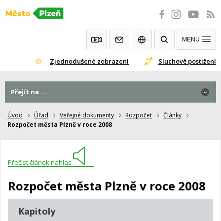
Přeskočit
na
obsah
MENU
Zjednodušené zobrazení
Sluchově postižení
Přejít na ...
Úvod
Úřad
Veřejné dokumenty
Rozpočet
Články
Rozpočet města Plzně v roce 2008
Přečíst článek nahlas
Rozpočet města Plzně v roce 2008
Kapitoly