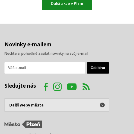
Další akce v Plzni
Novinky e-mailem
Nechte si pohodlně zasílat novinky na svůj e-mail
Sledujte nás