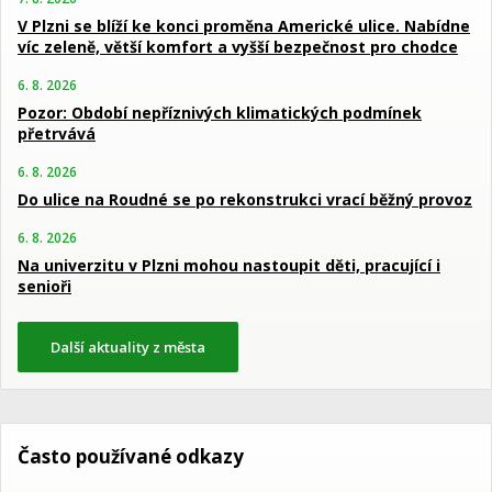
V Plzni se blíží ke konci proměna Americké ulice. Nabídne
víc zeleně, větší komfort a vyšší bezpečnost pro chodce
6. 8. 2026
Pozor: Období nepříznivých klimatických podmínek
přetrvává
6. 8. 2026
Do ulice na Roudné se po rekonstrukci vrací běžný provoz
6. 8. 2026
Na univerzitu v Plzni mohou nastoupit děti, pracující i
senioři
Další aktuality z města
Často používané odkazy