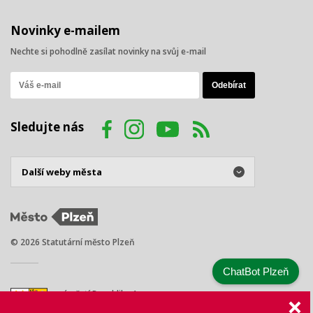
Novinky e-mailem
Nechte si pohodlně zasílat novinky na svůj e-mail
Sledujte nás
© 2026 Statutární město Plzeň
ChatBot Plzeň
náměstí Republiky 1
301 00 Plzeň