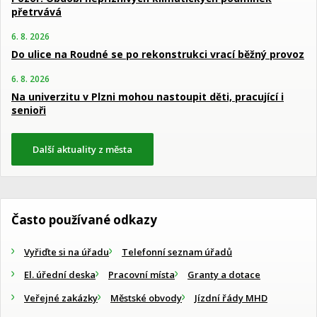
přetrvává
6. 8. 2026
Do ulice na Roudné se po rekonstrukci vrací běžný provoz
6. 8. 2026
Na univerzitu v Plzni mohou nastoupit děti, pracující i
senioři
Další aktuality z města
Často používané odkazy
Vyřiďte si na úřadu
Telefonní seznam úřadů
El. úřední deska
Pracovní místa
Granty a dotace
Veřejné zakázky
Městské obvody
Jízdní řády MHD