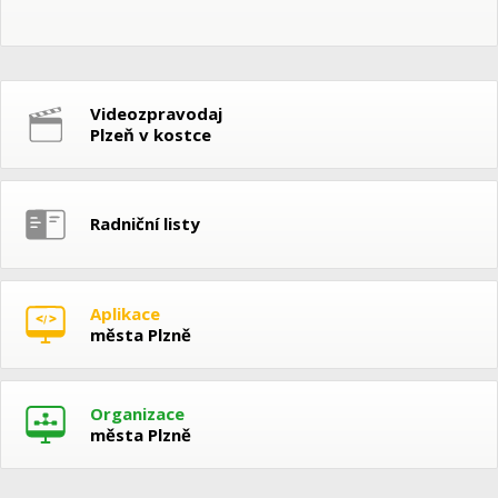
Videozpravodaj
Plzeň v kostce
Radniční listy
Aplikace
města Plzně
Organizace
města Plzně