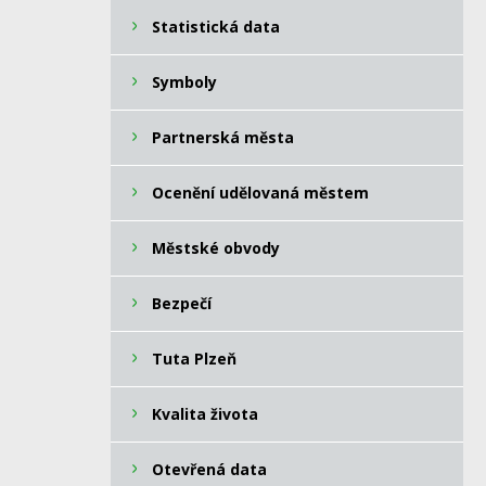
Statistická data
Symboly
Partnerská města
Ocenění udělovaná městem
Městské obvody
Bezpečí
Tuta Plzeň
Kvalita života
Otevřená data