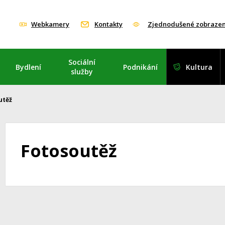
Webkamery
Kontakty
Zjednodušené zobrazen
Sociální
Bydlení
Podnikání
Kultura
služby
utěž
Fotosoutěž