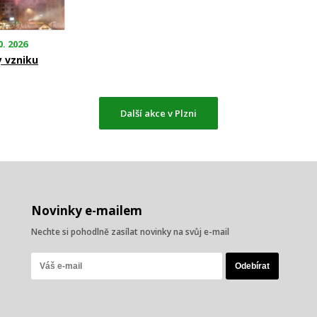
0. 2026
y vzniku
Další akce v Plzni
Novinky e-mailem
Nechte si pohodlně zasílat novinky na svůj e-mail