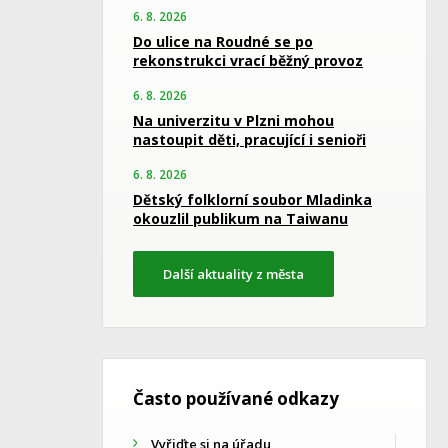
6. 8. 2026
Do ulice na Roudné se po
rekonstrukci vrací běžný provoz
6. 8. 2026
Na univerzitu v Plzni mohou
nastoupit děti, pracující i senioři
6. 8. 2026
Dětský folklorní soubor Mladinka
okouzlil publikum na Taiwanu
Další aktuality z města
Často používané odkazy
Vyřiďte si na úřadu