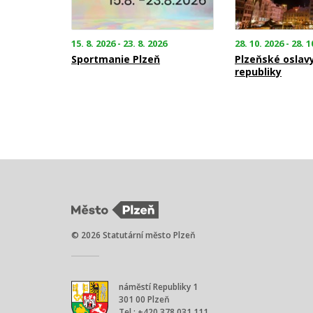
15. 8. 2026 - 23. 8. 2026
28. 10. 2026 - 28. 1
Sportmanie Plzeň
Plzeňské oslav
republiky
© 2026 Statutární město Plzeň
náměstí Republiky 1
301 00 Plzeň
Tel.: +420 378 031 111