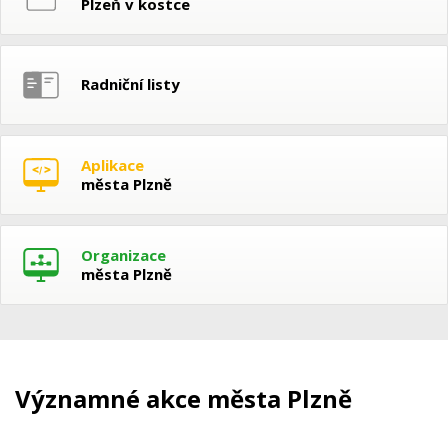
Plzeň v kostce
Radniční listy
Aplikace
města Plzně
Organizace
města Plzně
Významné akce města Plzně