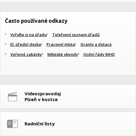
Často používané odkazy
Vyřiďte si na úřadu
Telefonní seznam úřadů
El. úřední deska
Pracovní místa
Granty a dotace
Veřejné zakázky
Městské obvody
Jízdní řády MHD
Videozpravodaj
Plzeň v kostce
Radniční listy