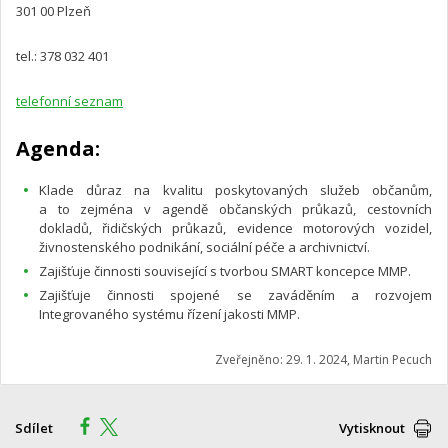
301 00 Plzeň
tel.: 378 032 401
telefonní seznam
Agenda:
Klade důraz na kvalitu poskytovaných služeb občanům,
a to zejména v agendě občanských průkazů, cestovních
dokladů, řidičských průkazů, evidence motorových vozidel,
živnostenského podnikání, sociální péče a archivnictví.
Zajišťuje činnosti související s tvorbou SMART koncepce MMP.
Zajišťuje činnosti spojené se zaváděním a rozvojem
Integrovaného systému řízení jakosti MMP.
Zveřejněno: 29. 1. 2024, Martin Pecuch
Sdílet
Vytisknout