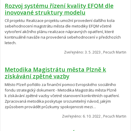
Rozvoj systému řízení kvality EFQM dle
inovované struktury modelu
Cíl projektu: Realizace projektu umožní provedení dalšího kola
sebehodnocení magistrátu města dle metodiky EFQM včetně
vytvoření akčního plánu realizace nápravných opatření, které
kontinuálně naváže na provedená sebehodnocení v předchozích
letech.
Zveřejněno: 3. 5. 2023 , Pecuch Martin
Metodika Magistrátu města Plzně k
získávání zpětné vazby
Město Plzeň pořídilo za finanční pomoci Evropského sociálního
fondu strategický dokument - Metodika Magistrátu města Plzně
k získávání zpětné vazby včetně stanovení konkrétních opatření.
Zpracovaná metodika poskytuje srozumitelný návod, jakým
způsobem provádět průzkumy spokojenosti mezi…
Zveřejněno: 6. 10. 2022 , Pecuch Martin