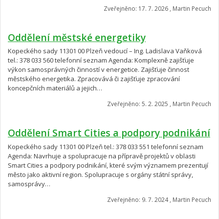
Zveřejněno: 17. 7. 2026 , Martin Pecuch
Oddělení městské energetiky
Kopeckého sady 11301 00 Plzeň vedoucí – Ing. Ladislava Vaňková
tel.: 378 033 560 telefonní seznam Agenda: Komplexně zajišťuje
výkon samosprávných činností v energetice. Zajišťuje činnost
městského energetika. Zpracovává či zajišťuje zpracování
koncepčních materiálů a jejich…
Zveřejněno: 5. 2. 2025 , Martin Pecuch
Oddělení Smart Cities a podpory podnikání
Kopeckého sady 11301 00 Plzeň tel.: 378 033 551 telefonní seznam
Agenda: Navrhuje a spolupracuje na přípravě projektů v oblasti
Smart Cities a podpory podnikání, které svým významem prezentují
město jako aktivní region. Spolupracuje s orgány státní správy,
samosprávy…
Zveřejněno: 9. 7. 2024 , Martin Pecuch