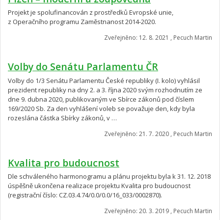
Projekt je spolufinancován z prostředků Evropské unie,
z Operačního programu Zaměstnanost 2014-2020.
Zveřejněno: 12. 8. 2021 , Pecuch Martin
Volby do Senátu Parlamentu ČR
Volby do 1/3 Senátu Parlamentu České republiky (I. kolo) vyhlásil
prezident republiky na dny 2. a 3. října 2020 svým rozhodnutím ze
dne 9. dubna 2020, publikovaným ve Sbírce zákonů pod číslem
169/2020 Sb. Za den vyhlášení voleb se považuje den, kdy byla
rozeslána částka Sbírky zákonů, v …
Zveřejněno: 21. 7. 2020 , Pecuch Martin
Kvalita pro budoucnost
Dle schváleného harmonogramu a plánu projektu byla k 31. 12. 2018
úspěšně ukončena realizace projektu Kvalita pro budoucnost
(registrační číslo: CZ.03.4.74/0.0/0.0/16_033/0002870).
Zveřejněno: 20. 3. 2019 , Pecuch Martin