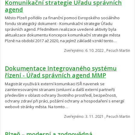
Komunikační strategie Úřadu správních
agend
Město Plzeň pořídilo za finanční pomoci Evropského sociálního
fondu strategický dokument - Komunikační strategie Úřadu
správních agend. Předmětem realizace uvedené aktivity byla
aktualizace dokumentu Koncepce komunikační strategie města
Plzně na období 2017 až 2020, na jejímž základě vznikl tento…
Zveřejněno: 6. 10. 2022 , Pecuch Martin
Dokumentace Integrovaného systému
řízení - Úřad správních agend MMP
Magistrát využívá k externí komunikaci ISŘ navenek se
zainteresovanými stranami (smluvní a další externí partneři)
především v oblasti ochrany životního prostředí, bezpečnosti,
ochrany zdraví při práci, požární ochrany a hospodaření s energií
webové stránky města. Na tomto…
Zveřejněno: 3. 11. 2021 , Pecuch Martin
Plzeň – moderní a zodpovědná