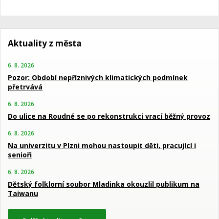
Aktuality z města
6. 8. 2026
Pozor: Období nepříznivých klimatických podmínek
přetrvává
6. 8. 2026
Do ulice na Roudné se po rekonstrukci vrací běžný provoz
6. 8. 2026
Na univerzitu v Plzni mohou nastoupit děti, pracující i
senioři
6. 8. 2026
Dětský folklorní soubor Mladinka okouzlil publikum na
Taiwanu